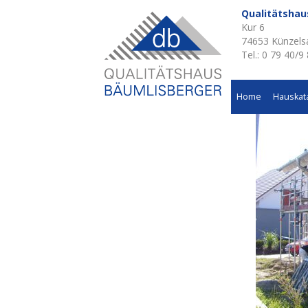
Qualitätsha
Kur 6
74653 Künzels
Tel.: 0 79 40/9
Home
Hauskat