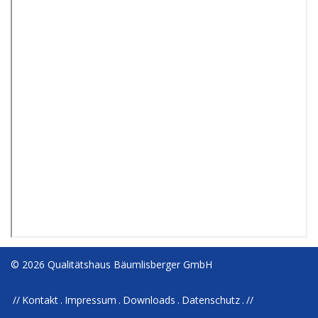
© 2026 Qualitätshaus Bäumlisberger GmbH
Kontakt
Impressum
Downloads
Datenschutz
//