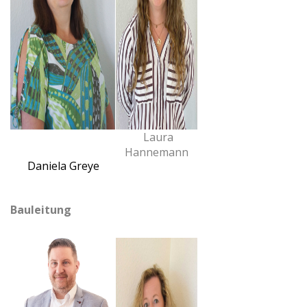
Laura
Hannemann
Daniela Greye
Bauleitung