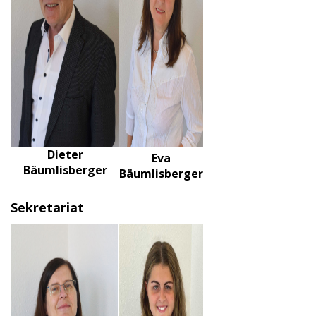
Dieter
Eva
Bäumlisberger
Bäumlisberger
Sekretariat