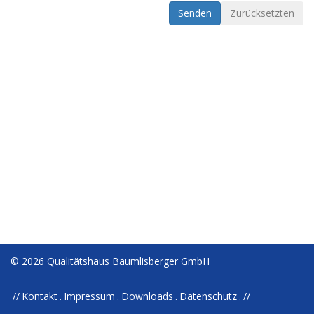
Senden
Zurücksetzten
© 2026 Qualitätshaus Bäumlisberger GmbH
Kontakt
Impressum
Downloads
Datenschutz
//