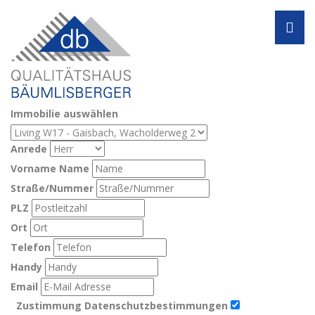
Navi
Exposé anfordern
Immobilie auswählen
Anrede
Vorname Name
Straße/Nummer
PLZ
Ort
Telefon
Handy
Email
Zustimmung Datenschutzbestimmungen