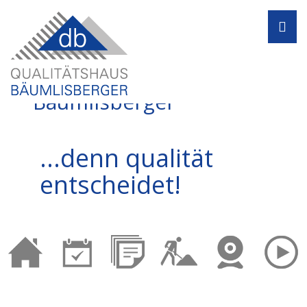
Navi
Qualitätshaus
Bäumlisberger
...denn qualität
entscheidet!