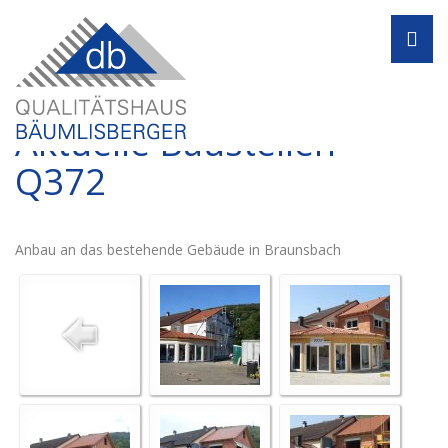
Navi
Aktuelle Baustellen -
Q372
Anbau an das bestehende Gebäude in Braunsbach