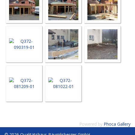
Powered by
Phoca Gallery
© 2026 Qualitätshaus Bäumlisberger GmbH