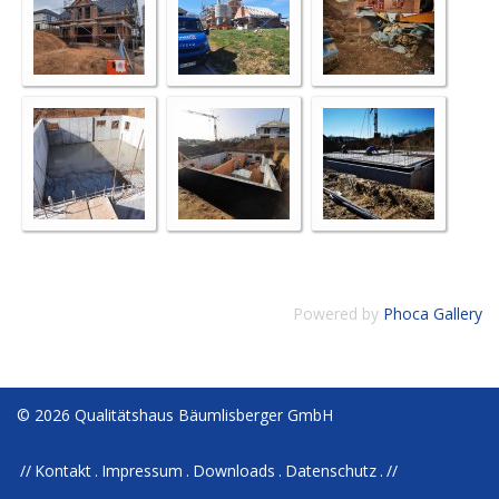
Powered by
Phoca Gallery
© 2026 Qualitätshaus Bäumlisberger GmbH
Kontakt
Impressum
Downloads
Datenschutz
//