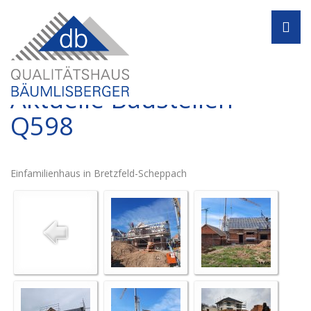
Navi
Aktuelle Baustellen -
Q598
Einfamilienhaus in Bretzfeld-Scheppach