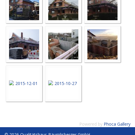
Powered by
Phoca Gallery
© 2026 Qualitätshaus Bäumlisberger GmbH