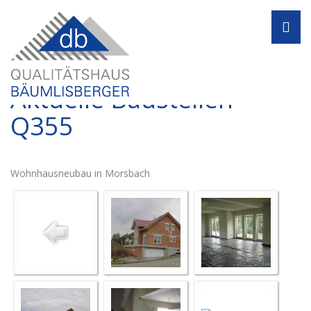
Navi
Aktuelle Baustellen -
Q355
Wohnhausneubau in Morsbach