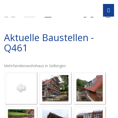
Navi
Aktuelle Baustellen -
Q461
Mehrfamilienwohnhaus in Gelbingen