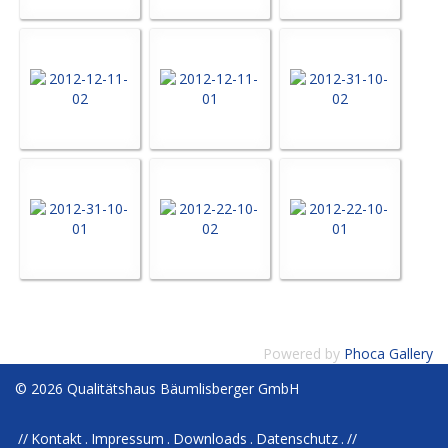
Powered by
Phoca Gallery
© 2026 Qualitätshaus Bäumlisberger GmbH
Kontakt
Impressum
Downloads
Datenschutz
//