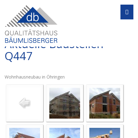
Navi
Aktuelle Baustellen -
Q447
Wohnhausneubau in Öhringen