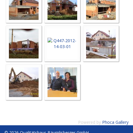
Powered by
Phoca Gallery
© 2026 Qualitätshaus Bäumlisberger GmbH