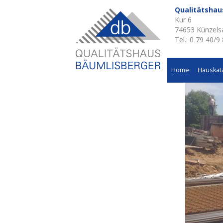
Qualitätsha
Kur 6
74653 Künzels
Tel.: 0 79 40/9
Home
Hauskat